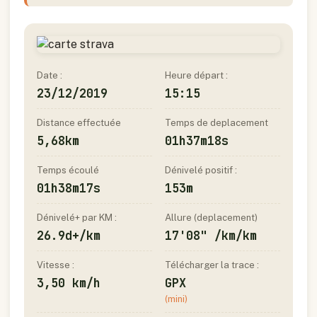
Date :
Heure départ :
23/12/2019
15:15
Distance effectuée
Temps de deplacement
5,68km
01h37m18s
Temps écoulé
Dénivelé positif :
01h38m17s
153m
Dénivelé+ par KM :
Allure (deplacement)
26.9d+/km
17'08" /km/km
Vitesse :
Télécharger la trace :
3,50 km/h
GPX
(mini)