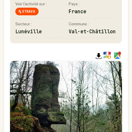
Voir l'activité sur :
Pays :
France
STRAVA
Secteur :
Commune :
Lunéville
Val-et-Châtillon