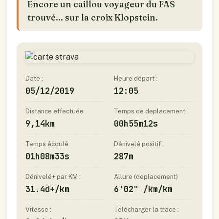
Encore un caillou voyageur du FAS
trouvé... sur la croix Klopstein.
Date :
Heure départ :
05/12/2019
12:05
Distance effectuée
Temps de deplacement
9,14km
00h55m12s
Temps écoulé
Dénivelé positif :
01h08m33s
287m
Dénivelé+ par KM :
Allure (deplacement)
31.4d+/km
6'02" /km/km
Vitesse :
Télécharger la trace :