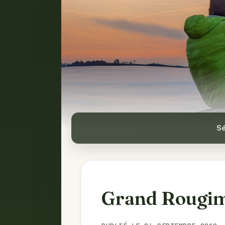
Sé
Grand Rougi