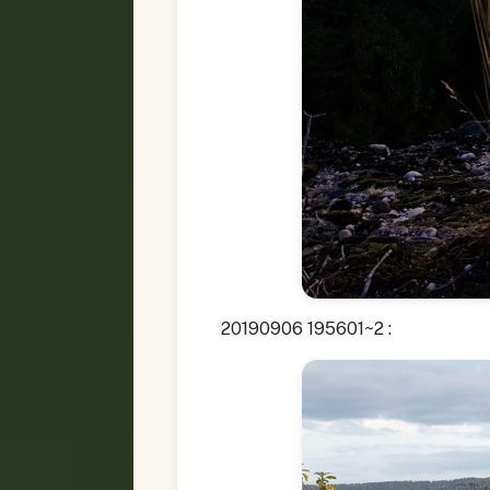
20190906 195601~2 :