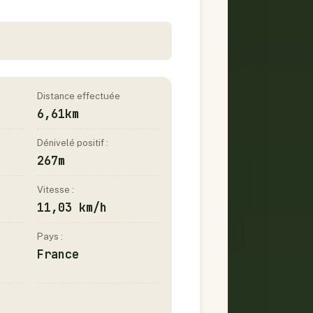
Distance effectuée
6,61km
Dénivelé positif :
267m
Vitesse :
11,03 km/h
Pays :
France