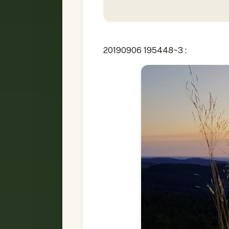
20190906 195448~3 :