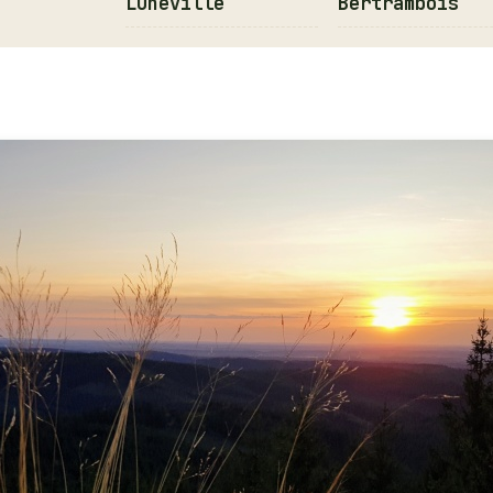
Lunéville
Bertrambois