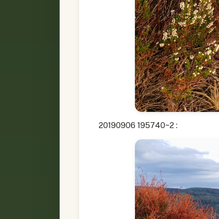
20190906 195740~2 :