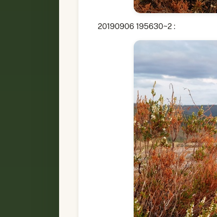
20190906 195630~2 :