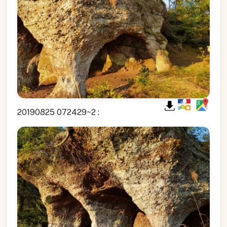
20190825 072429~2 :