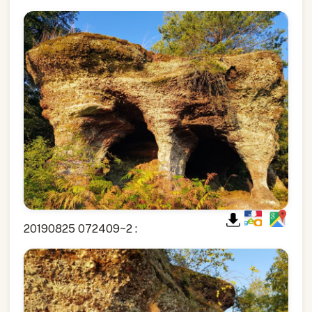
20190825 072409~2 :