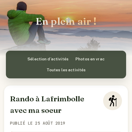
En plein air !
Sélection d’activités
Photos en vrac
Toutes les activités
Rando à Lafrimbolle
avec ma soeur
PUBLIÉ LE 25 AOÛT 2019