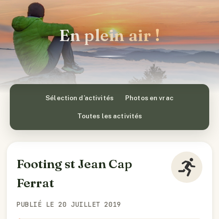
En plein air !
Sélection d’activités
Photos en vrac
Toutes les activités
Footing st Jean Cap
Ferrat
PUBLIÉ LE 20 JUILLET 2019