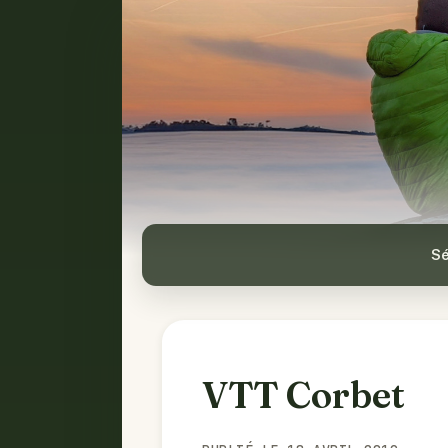
Sé
VTT Corbet