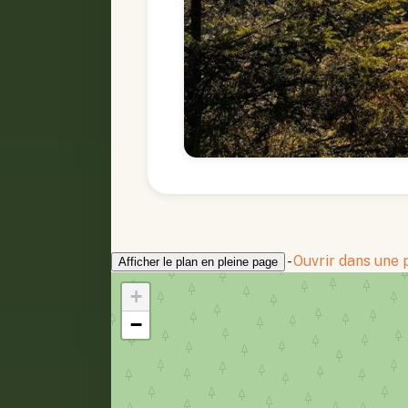
-
Ouvrir dans une
Afficher le plan en pleine page