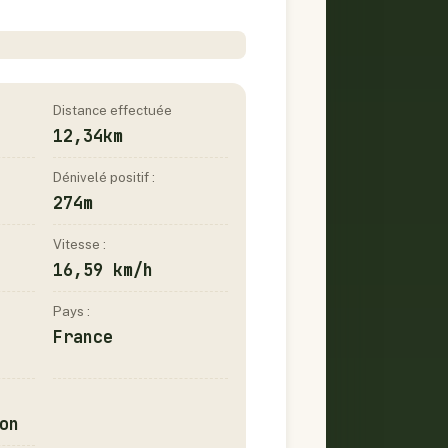
Distance effectuée
12,34km
Dénivelé positif :
274m
Vitesse :
16,59 km/h
Pays :
France
on