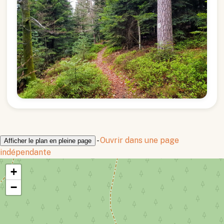
-
Ouvrir dans une page
Afficher le plan en pleine page
indépendante