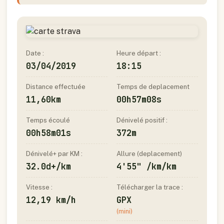
Date :
Heure départ :
03/04/2019
18:15
Distance effectuée
Temps de deplacement
11,60km
00h57m08s
Temps écoulé
Dénivelé positif :
00h58m01s
372m
Dénivelé+ par KM :
Allure (deplacement)
32.0d+/km
4'55" /km/km
Vitesse :
Télécharger la trace :
12,19 km/h
GPX
(mini)