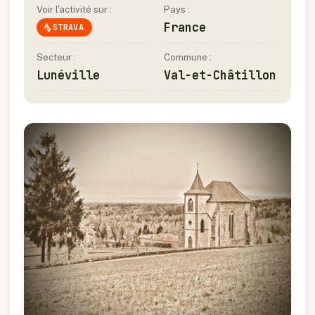
Voir l'activité sur :
Pays :
France
STRAVA
Secteur :
Commune :
Lunéville
Val-et-Châtillon