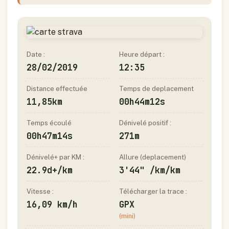
Date :
Heure départ :
28/02/2019
12:35
Distance effectuée
Temps de deplacement
11,85km
00h44m12s
Temps écoulé
Dénivelé positif :
00h47m14s
271m
Dénivelé+ par KM :
Allure (deplacement)
22.9d+/km
3'44" /km/km
Vitesse :
Télécharger la trace :
16,09 km/h
GPX
(mini)