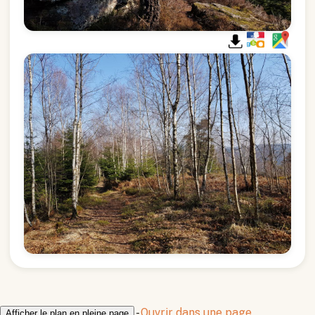
-
Ouvrir dans une page
Afficher le plan en pleine page