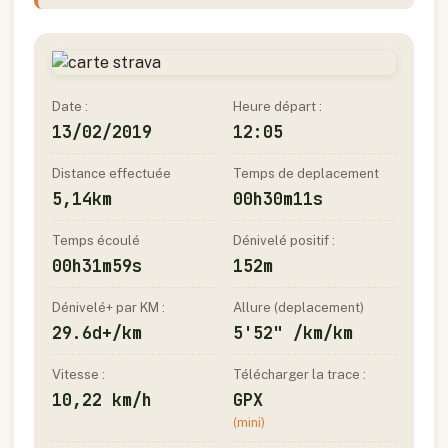
Date :
Heure départ :
13/02/2019
12:05
Distance effectuée
Temps de deplacement
5,14km
00h30m11s
Temps écoulé
Dénivelé positif :
00h31m59s
152m
Dénivelé+ par KM :
Allure (deplacement)
29.6d+/km
5'52" /km/km
Vitesse :
Télécharger la trace :
10,22 km/h
GPX
(mini)