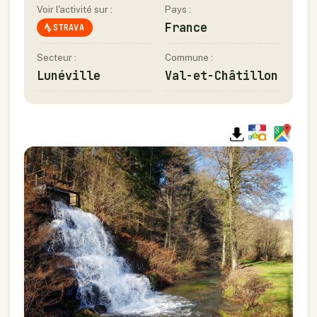
Voir l'activité sur :
Pays :
France
STRAVA
Secteur :
Commune :
Lunéville
Val-et-Châtillon