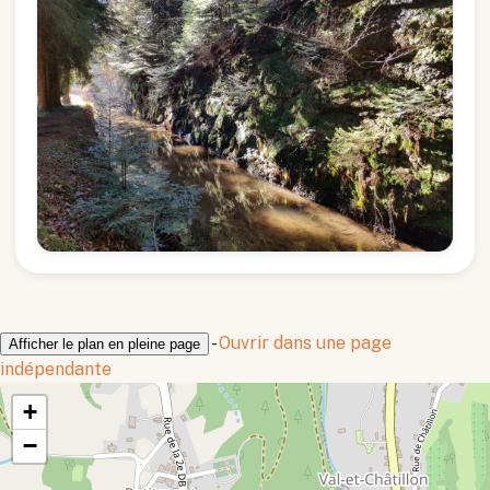
-
Ouvrir dans une page
Afficher le plan en pleine page
indépendante