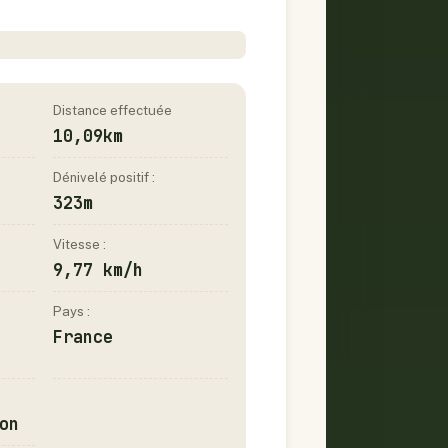
Distance effectuée
10,09km
Dénivelé positif :
323m
Vitesse :
9,77 km/h
Pays :
France
on