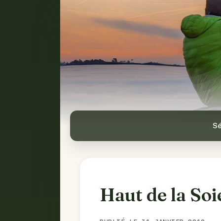
Sé
Haut de la Soi