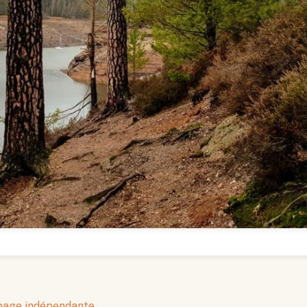
 page indépendante