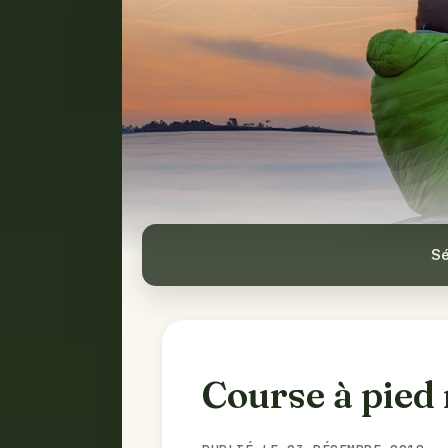
Sé
Course à pied