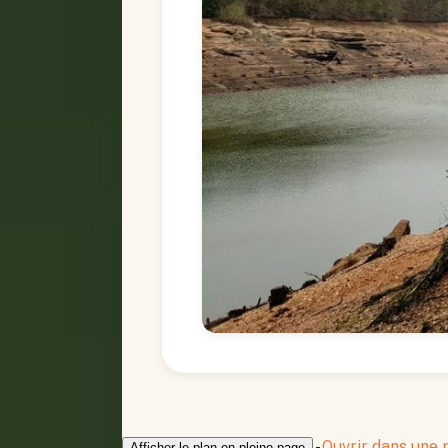
-
Ouvrir dans une
Afficher le plan en pleine page