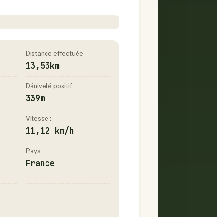
Distance effectuée
13,53km
Dénivelé positif :
339m
Vitesse :
11,12 km/h
Pays :
France