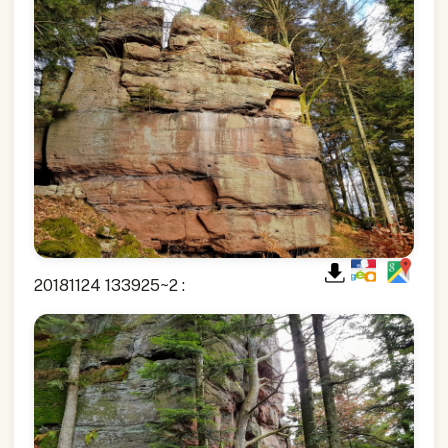
20181124 133925~2 :