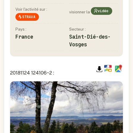
Voir l'activité sur :
vidéo
visionner la
STRAVA
Pays :
Secteur :
France
Saint-Dié-des-
Vosges
20181124 124106~2 :