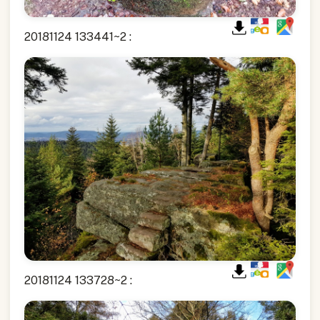
20181124 133441~2 :
20181124 133728~2 :