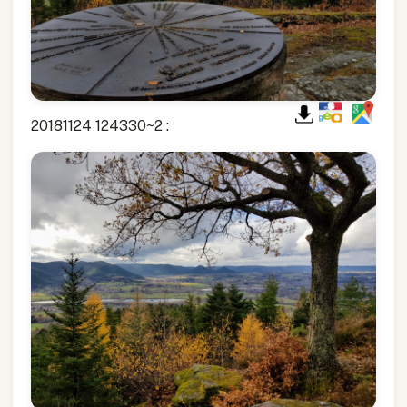
20181124 124330~2 :