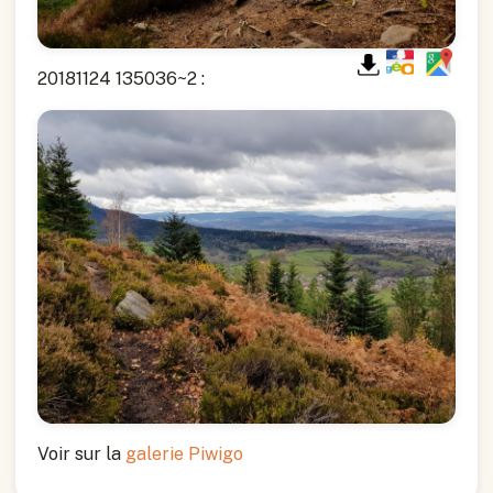
20181124 135036~2 :
Voir sur la
galerie Piwigo