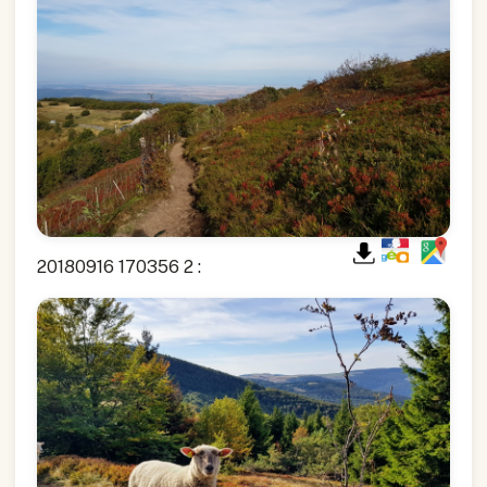
20180916 170356 2 :