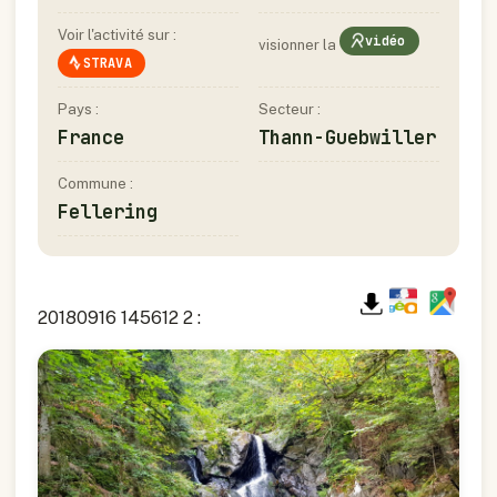
Voir l'activité sur :
vidéo
visionner la
STRAVA
Pays :
Secteur :
France
Thann-Guebwiller
Commune :
Fellering
20180916 145612 2 :