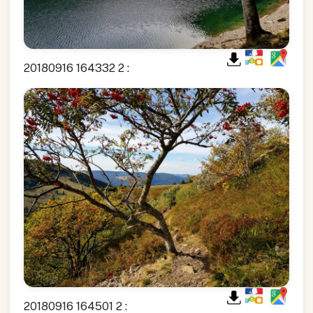
20180916 164332 2 :
20180916 164501 2 :