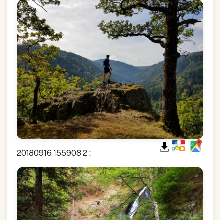
20180916 155908 2 :