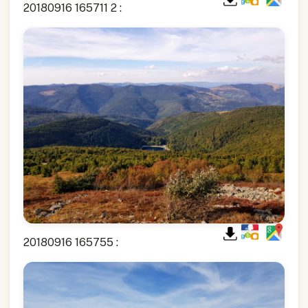
20180916 165711 2 :
20180916 165755 :