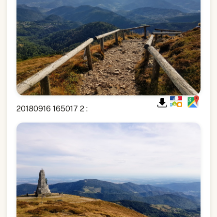
20180916 165017 2 :