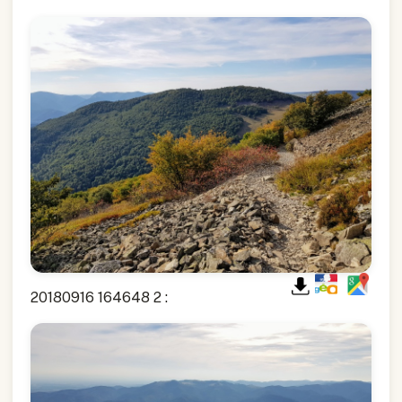
20180916 164648 2 :