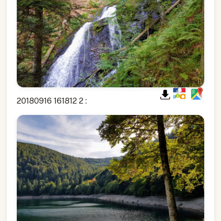
20180916 161812 2 :