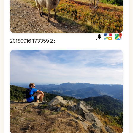
20180916 173359 2 :