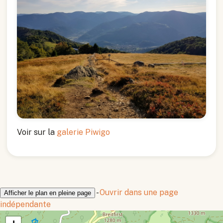
Voir sur la
galerie Piwigo
-
Ouvrir dans une page
Afficher le plan en pleine page
indépendante