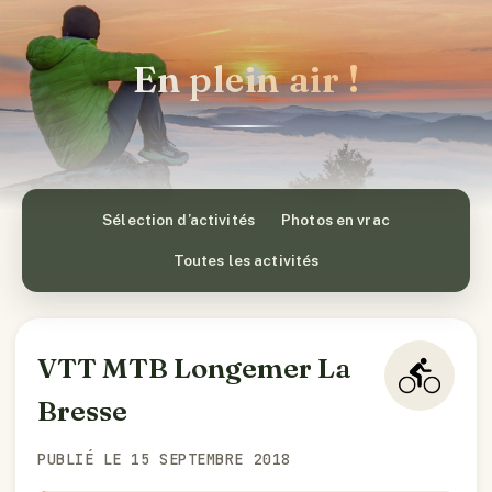
En plein air !
Sélection d’activités
Photos en vrac
Toutes les activités
VTT MTB Longemer La
Bresse
PUBLIÉ LE 15 SEPTEMBRE 2018