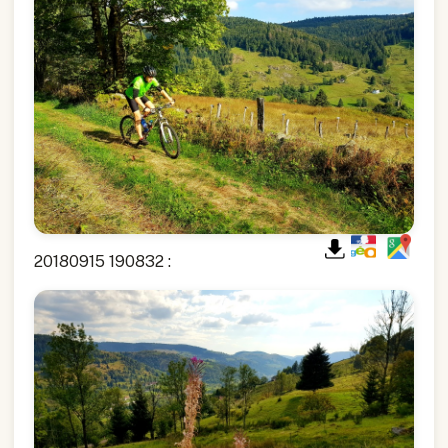
20180915 190832 :