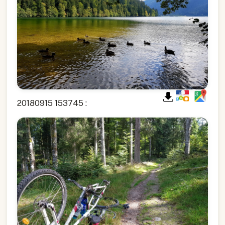
20180915 153745 :