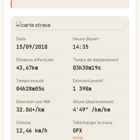
Date :
Heure départ :
15/09/2018
14:35
Distance effectuée
Temps de deplacement
43,67km
03h30m19s
Temps écoulé
Dénivelé positif :
04h28m05s
1 398m
Dénivelé+ par KM :
Allure (deplacement)
32.0d+/km
4'49" /km/km
Vitesse :
Télécharger la trace :
12,46 km/h
GPX
(mini)