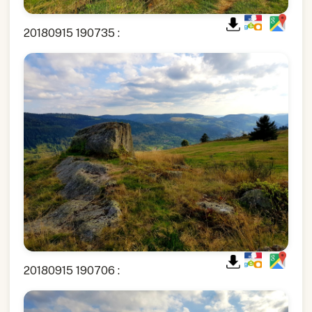
20180915 190735 :
20180915 190706 :