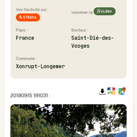
Voir l'activité sur :
vidéo
visionner la
STRAVA
Pays :
Secteur :
France
Saint-Dié-des-
Vosges
Commune :
Xonrupt-Longemer
20180915 191031 :