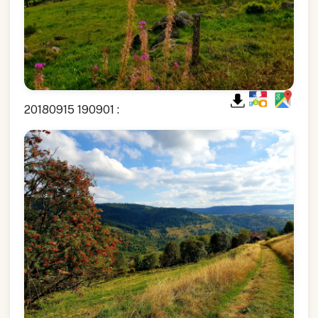
20180915 190901 :