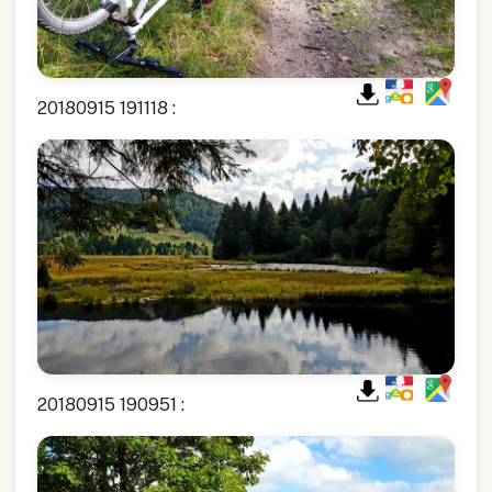
20180915 191118 :
20180915 190951 :