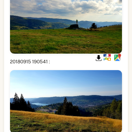
20180915 190541 :