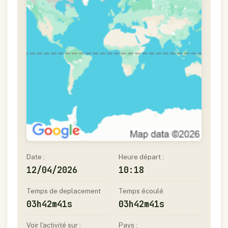
Date :
Heure départ :
12/04/2026
10:18
Temps de deplacement
Temps écoulé
03h42m41s
03h42m41s
Voir l'activité sur :
Pays :