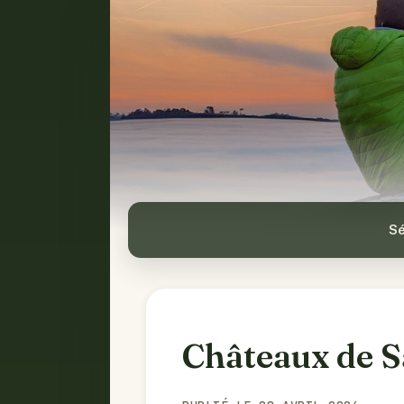
Sé
Châteaux de S