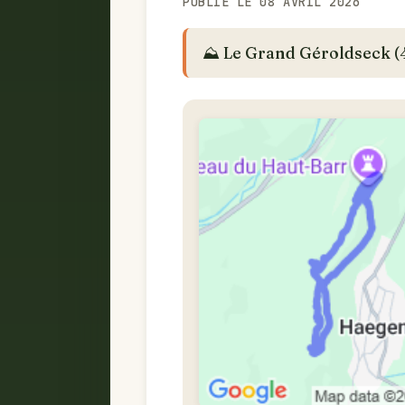
PUBLIÉ LE 08 AVRIL 2026
⛰️ Le Grand Géroldseck (4