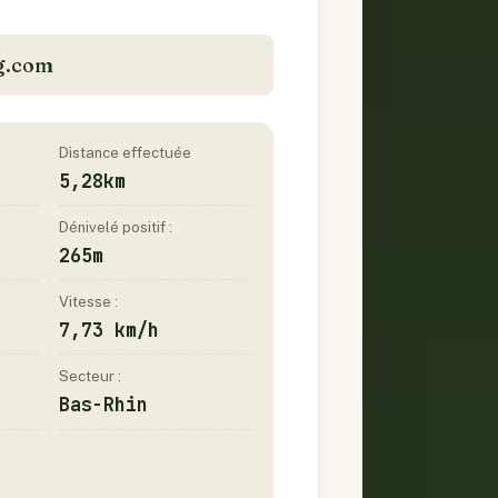
ag.com
Distance effectuée
5,28km
Dénivelé positif :
265m
Vitesse :
7,73 km/h
Secteur :
Bas-Rhin