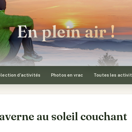
En plein air !
lection d’activités
Photos en vrac
Toutes les activi
averne au soleil couchant