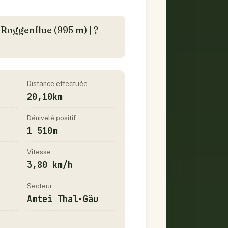
 Roggenflue (995 m) | ?
Distance effectuée
20,10km
Dénivelé positif :
1 510m
Vitesse :
3,80 km/h
Secteur :
Amtei Thal-Gäu