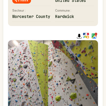
United States
STRAVA
Secteur :
Commune :
Worcester County
Hardwick