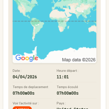
Date :
Heure départ :
04/04/2026
11:01
Temps de deplacement
Temps écoulé
07h00m00s
07h00m00s
Voir l'activité sur :
Pays :