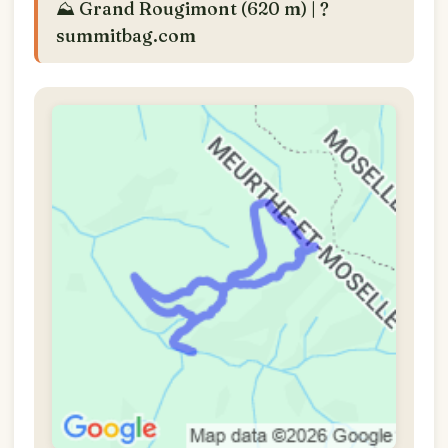
⛰️ Grand Rougimont (620 m) | ?
summitbag.com