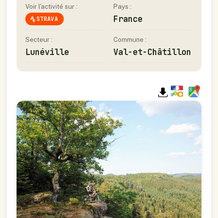
Voir l'activité sur :
Pays :
France
STRAVA
Secteur :
Commune :
Lunéville
Val-et-Châtillon