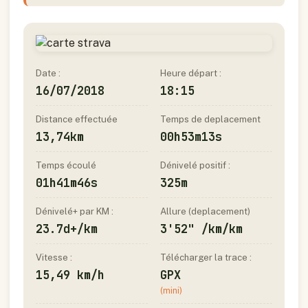
Date :
Heure départ :
16/07/2018
18:15
Distance effectuée
Temps de deplacement
13,74km
00h53m13s
Temps écoulé
Dénivelé positif :
01h41m46s
325m
Dénivelé+ par KM :
Allure (deplacement)
23.7d+/km
3'52" /km/km
Vitesse :
Télécharger la trace :
15,49 km/h
GPX
(mini)