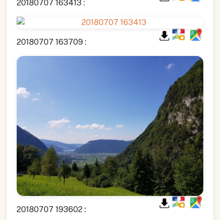
20180707 163413 :
20180707 163709 :
20180707 193602 :