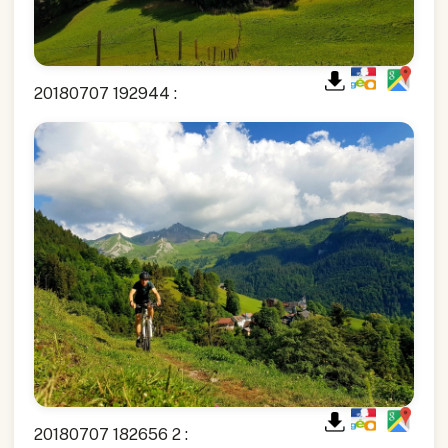
20180707 192944 :
20180707 182656 2 :