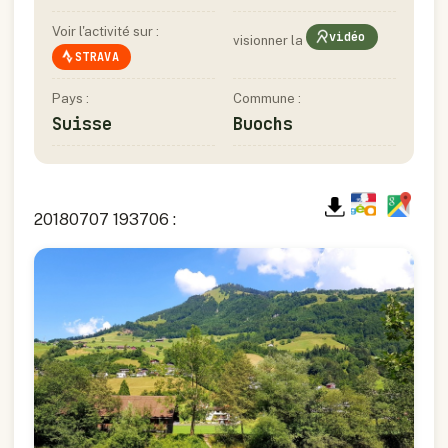
Voir l'activité sur :
vidéo
visionner la
STRAVA
Pays :
Commune :
Suisse
Buochs
20180707 193706 :