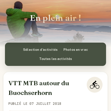
En plein air !
Sélection d’activités
Photos en vrac
Toutes les activités
VTT MTB autour du
Buochserhorn
PUBLIÉ LE 07 JUILLET 2018