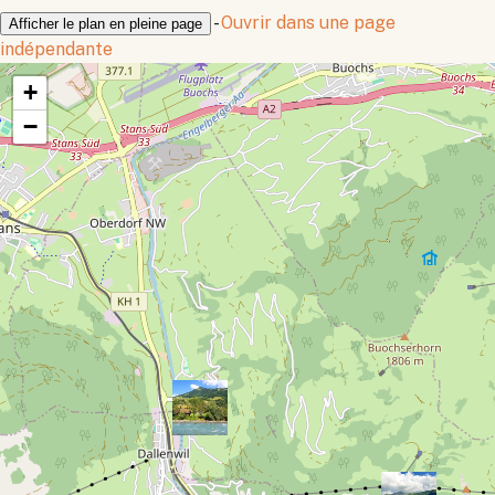
-
Ouvrir dans une page
Afficher le plan en pleine page
indépendante