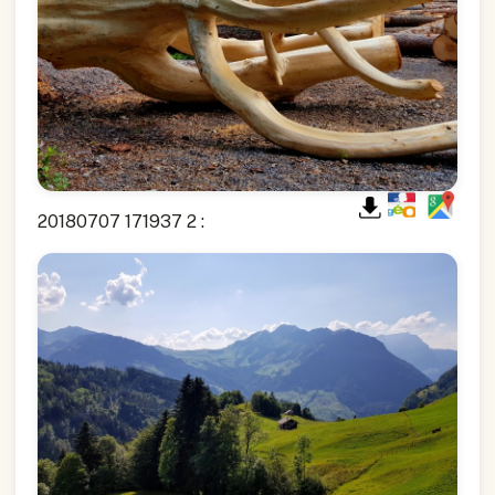
20180707 171937 2 :