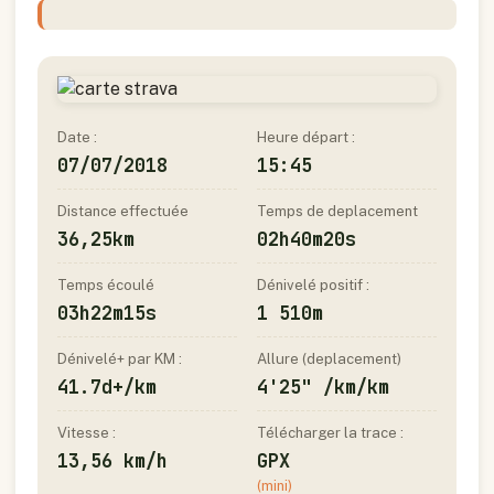
Date :
Heure départ :
07/07/2018
15:45
Distance effectuée
Temps de deplacement
36,25km
02h40m20s
Temps écoulé
Dénivelé positif :
03h22m15s
1 510m
Dénivelé+ par KM :
Allure (deplacement)
41.7d+/km
4'25" /km/km
Vitesse :
Télécharger la trace :
13,56 km/h
GPX
(mini)