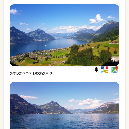
20180707 183925 2 :