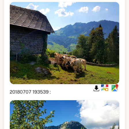
20180707 193539 :