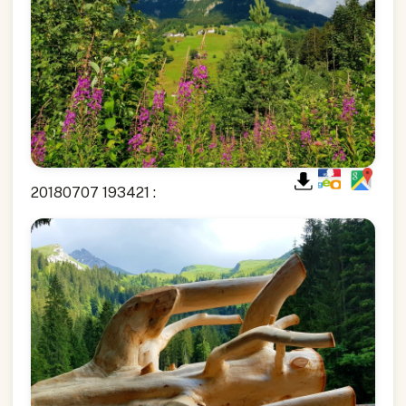
20180707 193421 :