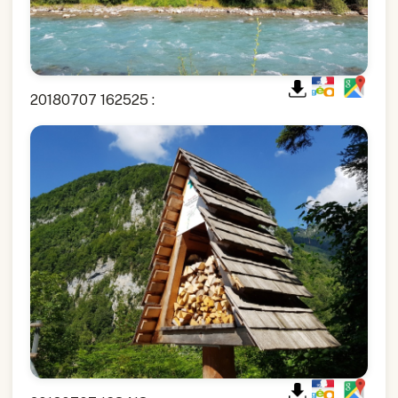
20180707 162525 :