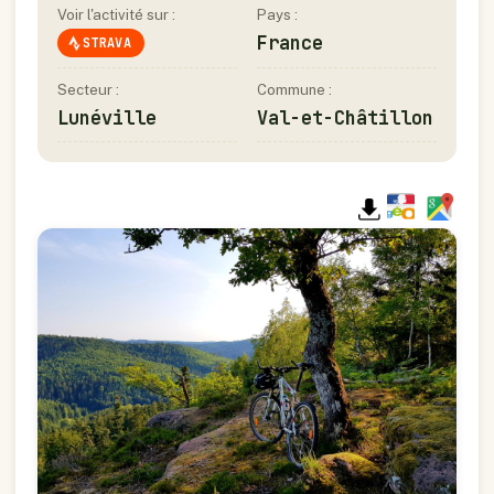
Voir l'activité sur :
Pays :
France
STRAVA
Secteur :
Commune :
Lunéville
Val-et-Châtillon