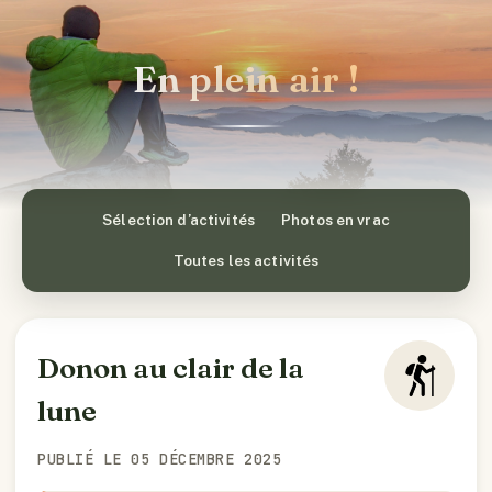
En plein air !
Sélection d’activités
Photos en vrac
Toutes les activités
Donon au clair de la
lune
PUBLIÉ LE 05 DÉCEMBRE 2025