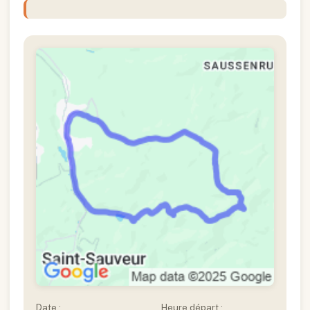
Date :
Heure départ :