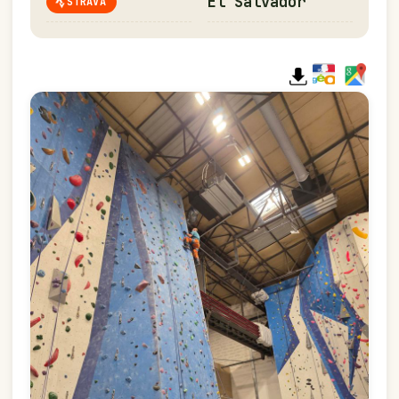
El Salvador
STRAVA