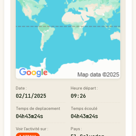
Date :
Heure départ :
02/11/2025
09:26
Temps de deplacement
Temps écoulé
04h43m24s
04h43m24s
Voir l'activité sur :
Pays :