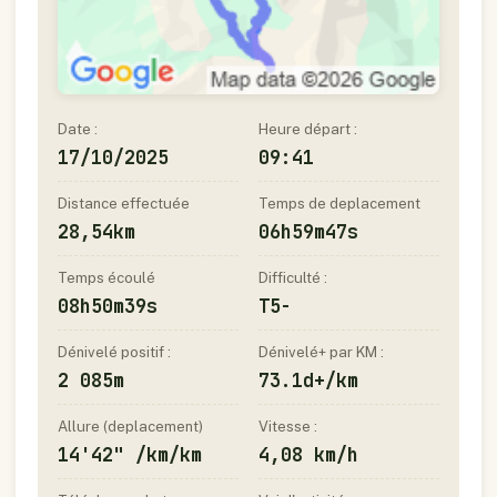
Date :
Heure départ :
17/10/2025
09:41
Distance effectuée
Temps de deplacement
28,54km
06h59m47s
Temps écoulé
Difficulté :
08h50m39s
T5-
Dénivelé positif :
Dénivelé+ par KM :
2 085m
73.1d+/km
Allure (deplacement)
Vitesse :
14'42" /km/km
4,08 km/h