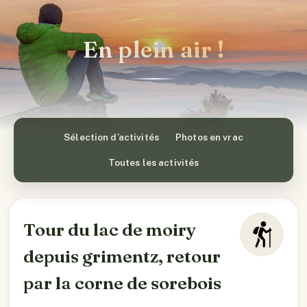
En plein air !
Sélection d’activités
Photos en vrac
Toutes les activités
Tour du lac de moiry
depuis grimentz, retour
par la corne de sorebois