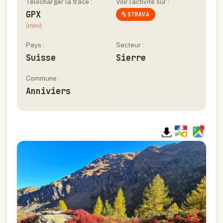
Télécharger la trace :
Voir l'activité sur :
GPX
STRAVA
(mini)
Pays :
Secteur :
Suisse
Sierre
Commune :
Anniviers