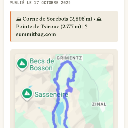
PUBLIÉ LE 17 OCTOBRE 2025
⛰️ Corne de Sorebois (2,895 m) • ⛰️
Pointe de Tsirouc (2,777 m) | ?
summitbag.com