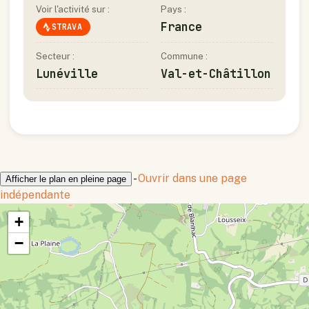
Voir l'activité sur :
Pays :
France
STRAVA
Secteur :
Commune :
Lunéville
Val-et-Châtillon
-
Ouvrir dans une page
Afficher le plan en pleine page
indépendante