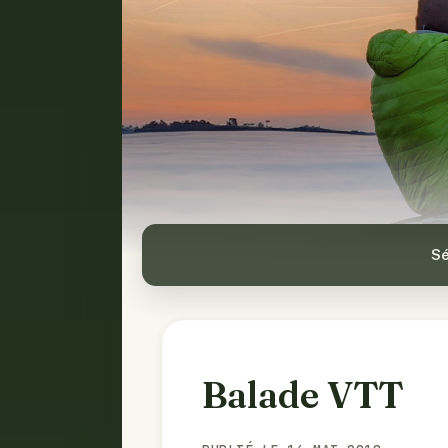
Sé
Balade VTT