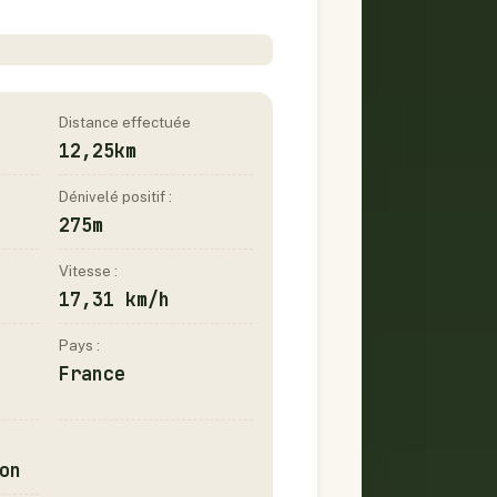
Distance effectuée
12,25km
Dénivelé positif :
275m
Vitesse :
17,31 km/h
Pays :
France
on