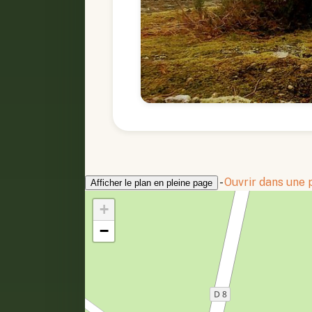
-
Ouvrir dans une
Afficher le plan en pleine page