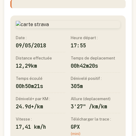
Date :
Heure départ :
09/05/2018
17:55
Distance effectuée
Temps de deplacement
12,29km
00h42m20s
Temps écoulé
Dénivelé positif :
00h50m21s
305m
Dénivelé+ par KM :
Allure (deplacement)
24.9d+/km
3'27" /km/km
Vitesse :
Télécharger la trace :
17,41 km/h
GPX
(mini)