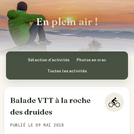
En plein air !
Sélection d’activités
Photos en vrac
Toutes les activités
Balade VTT à la roche
des druides
PUBLIÉ LE 09 MAI 2018