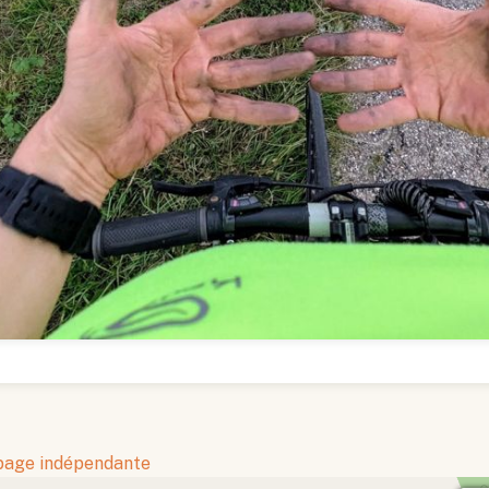
 page indépendante