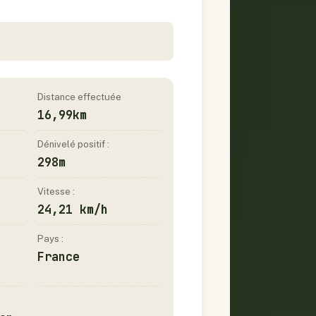
Distance effectuée
16,99km
Dénivelé positif :
298m
Vitesse :
24,21 km/h
Pays :
France