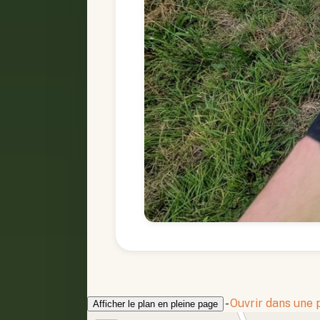
-
Ouvrir dans une
Afficher le plan en pleine page