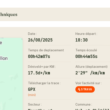
echniques
Date :
Heure départ :
26/08/2025
18:30
Temps de deplacement
Temps écoulé
00h42m07s
00h44m55s
Dénivelé+ par KM :
Allure (deplacement)
17.5d+/km
2'29" /km/km
Télécharger la trace :
Voir l'activité sur :
GPX
STRAVA
(mini)
Secteur :
Commune :