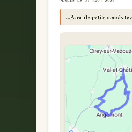
PUBLIÉ LE 26 AOÛT 2025
...Avec de petits soucis t