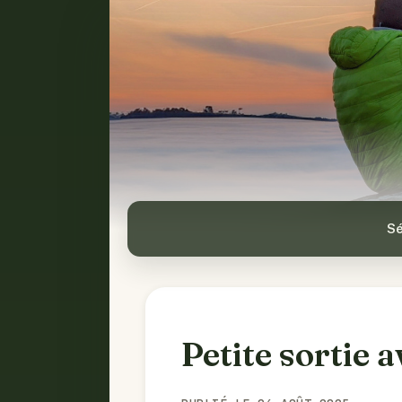
Sé
Petite sortie a