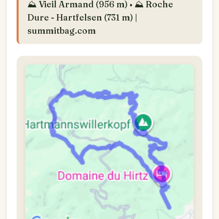
⛰️ Vieil Armand (956 m) • ⛰️ Roche
Dure - Hartfelsen (731 m) |
summitbag.com