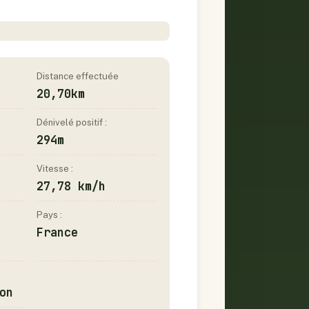
Distance effectuée
20,70km
Dénivelé positif :
294m
Vitesse :
27,78 km/h
Pays :
France
on