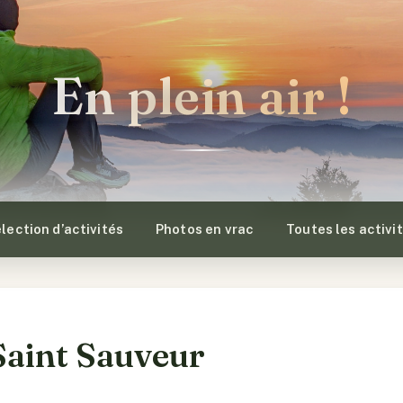
En plein air !
lection d’activités
Photos en vrac
Toutes les activi
Saint Sauveur