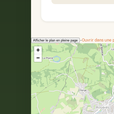
-
Ouvrir dans une
Afficher le plan en pleine page