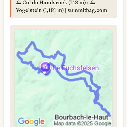
⛰️ Col du Hundsruck (748 m) • ⛰️
Vogelstein (1,181 m) | summitbag.com