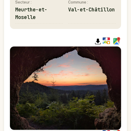
Secteur :
Commune :
Meurthe-et-
Val-et-Châtillon
Moselle