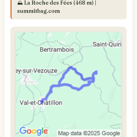
⛰️ La Roche des Fées (468 m) |
summitbag.com