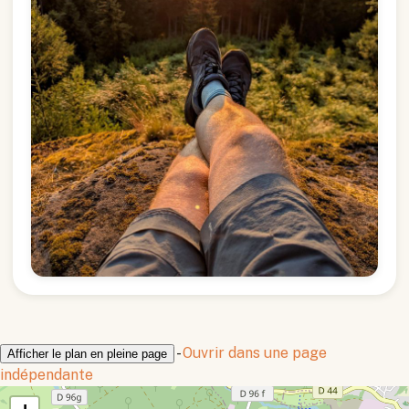
-
Ouvrir dans une page
Afficher le plan en pleine page
indépendante