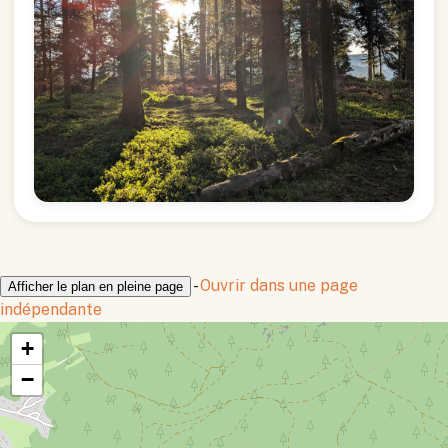
-
Ouvrir dans une page
Afficher le plan en pleine page
indépendante