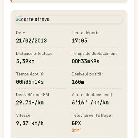
Date :
Heure départ :
21/02/2018
17:05
Distance effectuée
Temps de deplacement
5,39km
00h33m49s
Temps écoulé
Dénivelé positif :
00h36m14s
160m
Dénivelé+ par KM :
Allure (deplacement)
29.7d+/km
6'16" /km/km
Vitesse :
Télécharger la trace :
9,57 km/h
GPX
(mini)