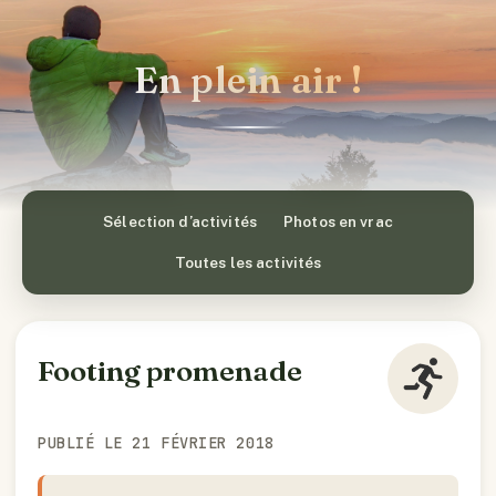
En plein air !
Sélection d’activités
Photos en vrac
Toutes les activités
Footing promenade
PUBLIÉ LE 21 FÉVRIER 2018