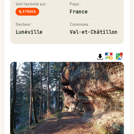
Voir l'activité sur :
Pays :
France
STRAVA
Secteur :
Commune :
Lunéville
Val-et-Châtillon