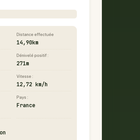
Distance effectuée
14,90km
Dénivelé positif :
271m
Vitesse :
12,72 km/h
Pays :
France
on