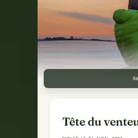
Sé
Tête du vente