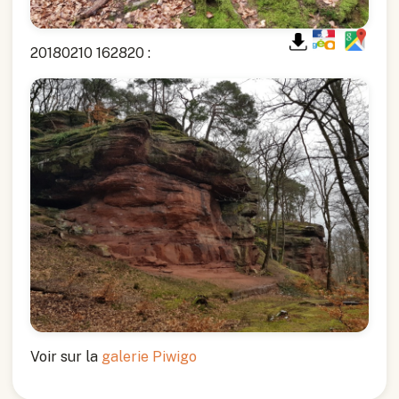
20180210 162820 :
Voir sur la
galerie Piwigo