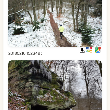
20180210 152349 :