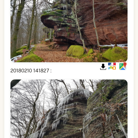
20180210 141827 :