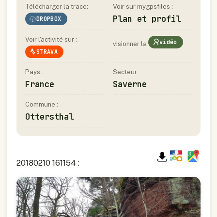
Télécharger la trace:
Voir sur mygpsfiles :
Plan et profil
DROPBOX
Voir l'activité sur :
vidéo
visionner la
STRAVA
Pays :
Secteur :
France
Saverne
Commune :
Ottersthal
20180210 161154 :