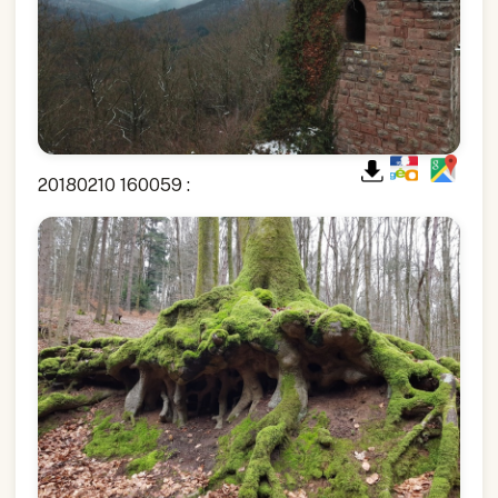
20180210 160059 :