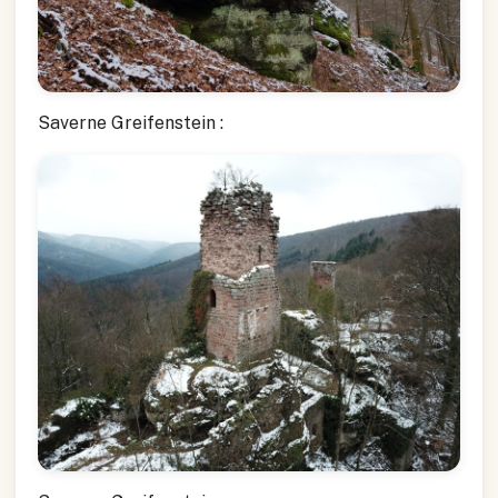
Saverne Greifenstein :