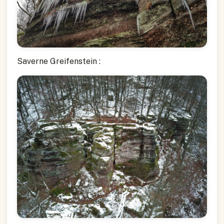
Saverne Greifenstein :