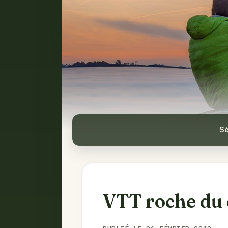
Sé
VTT roche du 