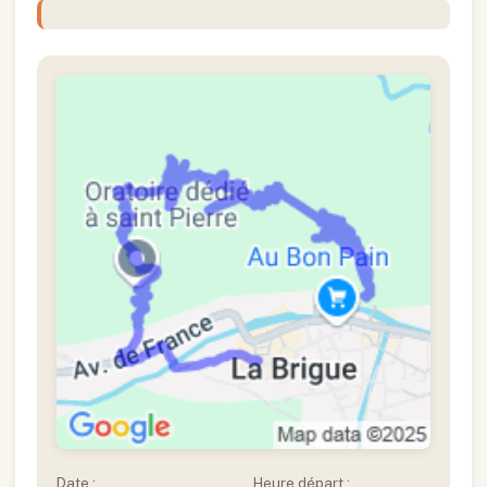
Date :
Heure départ :