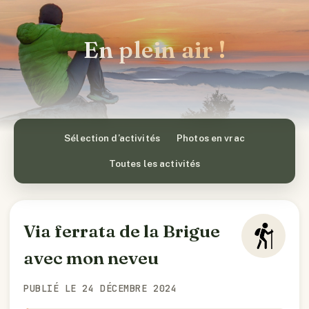
En plein air !
Sélection d’activités
Photos en vrac
Toutes les activités
Via ferrata de la Brigue
avec mon neveu
PUBLIÉ LE 24 DÉCEMBRE 2024