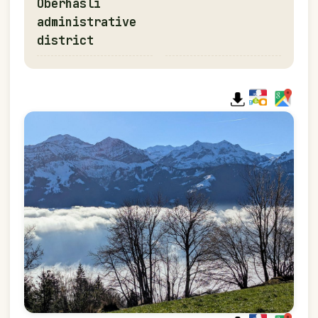
Oberhasli
administrative
district