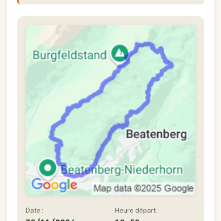
Date :
Heure départ :