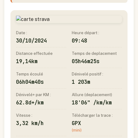
Date :
Heure départ :
30/10/2024
09:48
Distance effectuée
Temps de deplacement
19,14km
05h46m25s
Temps écoulé
Dénivelé positif :
06h04m40s
1 203m
Dénivelé+ par KM :
Allure (deplacement)
62.8d+/km
18'06" /km/km
Vitesse :
Télécharger la trace :
3,32 km/h
GPX
(mini)