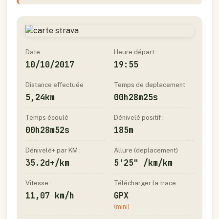
Date :
Heure départ :
10/10/2017
19:55
Distance effectuée
Temps de deplacement
5,24km
00h28m25s
Temps écoulé
Dénivelé positif :
00h28m52s
185m
Dénivelé+ par KM :
Allure (deplacement)
35.2d+/km
5'25" /km/km
Vitesse :
Télécharger la trace :
11,07 km/h
GPX
(mini)