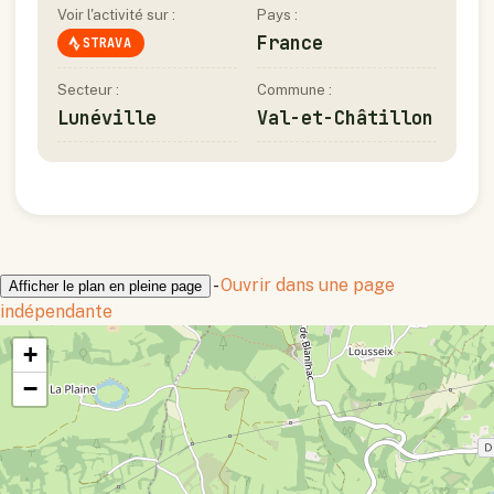
Voir l'activité sur :
Pays :
France
STRAVA
Secteur :
Commune :
Lunéville
Val-et-Châtillon
-
Ouvrir dans une page
Afficher le plan en pleine page
indépendante