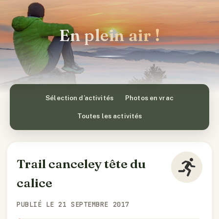
En plein air !
Sélection d’activités
Photos en vrac
Toutes les activités
Trail canceley tête du
calice
PUBLIÉ LE 21 SEPTEMBRE 2017