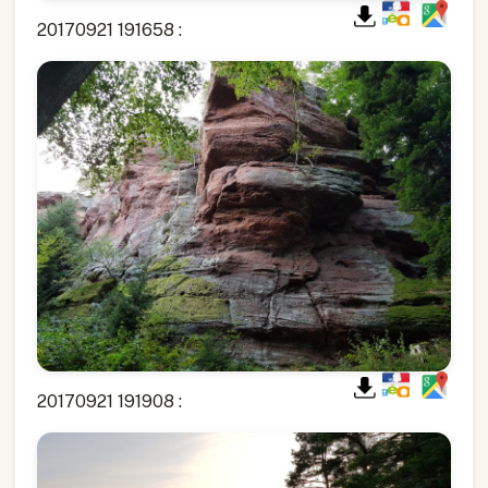
20170921 191658 :
20170921 191908 :