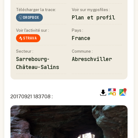
Télécharger la trace:
Voir sur mygpsfiles :
Plan et profil
DROPBOX
Voir l'activité sur :
Pays :
France
STRAVA
Secteur :
Commune :
Sarrebourg-
Abreschviller
Château-Salins
20170921 183708 :