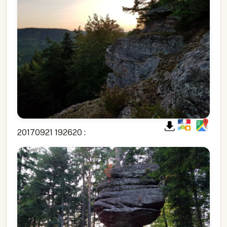
20170921 192620 :