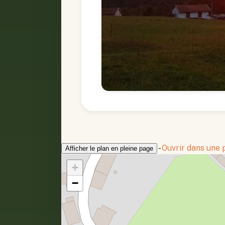
-
Ouvrir dans une
Afficher le plan en pleine page