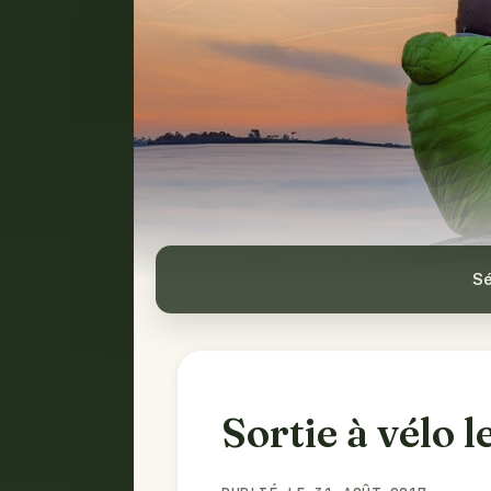
Sé
Sortie à vélo l