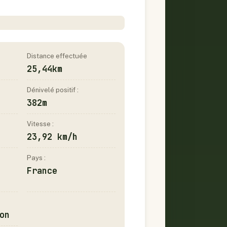
Distance effectuée
25,44km
Dénivelé positif :
382m
Vitesse :
23,92 km/h
Pays :
France
on