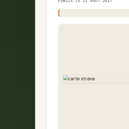
PUBLIÉ LE 31 AOÛT 2017