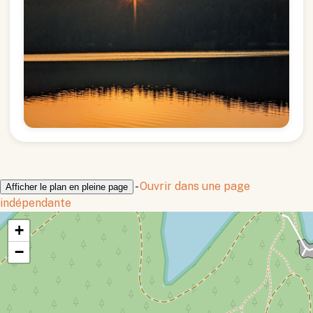
-
Ouvrir dans une page
Afficher le plan en pleine page
indépendante