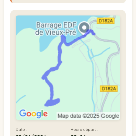
Date :
Heure départ :