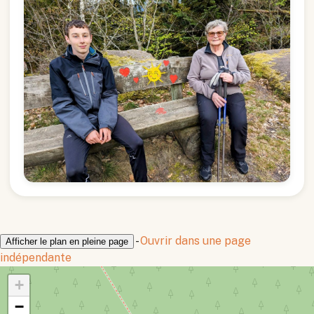
-
Ouvrir dans une page
Afficher le plan en pleine page
indépendante