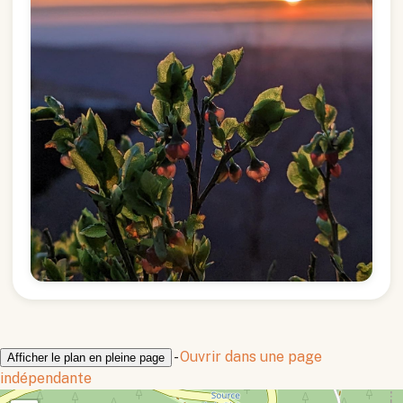
-
Ouvrir dans une page
Afficher le plan en pleine page
indépendante