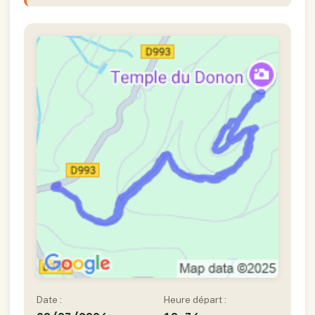
Date :
Heure départ :