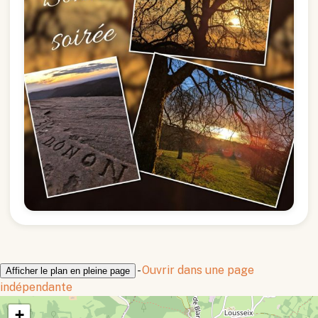
-
Ouvrir dans une page
Afficher le plan en pleine page
indépendante