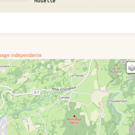
Moselle
 page indépendante