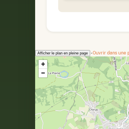
-
Ouvrir dans une
Afficher le plan en pleine page