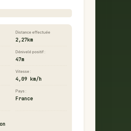
Distance effectuée
2,27km
Dénivelé positif :
47m
Vitesse :
4,09 km/h
Pays :
France
on